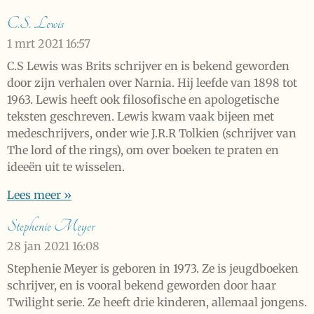
C.S. Lewis
1 mrt 2021
16:57
C.S Lewis was Brits schrijver en is bekend geworden
door zijn verhalen over Narnia. Hij leefde van 1898 tot
1963. Lewis heeft ook filosofische en apologetische
teksten geschreven. Lewis kwam vaak bijeen met
medeschrijvers, onder wie J.R.R Tolkien (schrijver van
The lord of the rings), om over boeken te praten en
ideeën uit te wisselen.
Lees meer »
Stephenie Meyer
28 jan 2021
16:08
Stephenie Meyer is geboren in 1973. Ze is jeugdboeken
schrijver, en is vooral bekend geworden door haar
Twilight serie. Ze heeft drie kinderen, allemaal jongens.