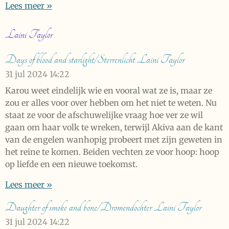
Lees meer »
Laini Taylor
Days of blood and starlight/Sterrenlicht Laini Taylor
31 jul 2024
14:22
Karou weet eindelijk wie en vooral wat ze is, maar ze
zou er alles voor over hebben om het niet te weten. Nu
staat ze voor de afschuwelijke vraag hoe ver ze wil
gaan om haar volk te wreken, terwijl Akiva aan de kant
van de engelen wanhopig probeert met zijn geweten in
het reine te komen. Beiden vechten ze voor hoop: hoop
op liefde en een nieuwe toekomst.
Lees meer »
Daughter of smoke and bone/Dromendochter Laini Taylor
31 jul 2024
14:22