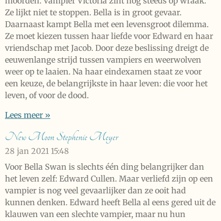
moorden. Vampier Victoria zint nog steeds op wraak.
Ze lijkt niet te stoppen. Bella is in groot gevaar.
Daarnaast kampt Bella met een levensgroot dilemma.
Ze moet kiezen tussen haar liefde voor Edward en haar
vriendschap met Jacob. Door deze beslissing dreigt de
eeuwenlange strijd tussen vampiers en weerwolven
weer op te laaien. Na haar eindexamen staat ze voor
een keuze, de belangrijkste in haar leven: die voor het
leven, of voor de dood.
Lees meer »
New Moon Stephenie Meyer
28 jan 2021
15:48
Voor Bella Swan is slechts één ding belangrijker dan
het leven zelf: Edward Cullen. Maar verliefd zijn op een
vampier is nog veel gevaarlijker dan ze ooit had
kunnen denken. Edward heeft Bella al eens gered uit de
klauwen van een slechte vampier, maar nu hun