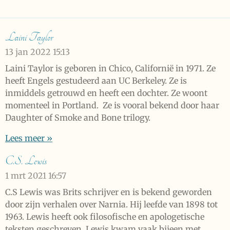
Laini Taylor
13 jan 2022
15:13
Laini Taylor is geboren in Chico, Californië in 1971. Ze
heeft Engels gestudeerd aan UC Berkeley. Ze is
inmiddels getrouwd en heeft een dochter. Ze woont
momenteel in Portland. Ze is vooral bekend door haar
Daughter of Smoke and Bone trilogy.
Lees meer »
C.S. Lewis
1 mrt 2021
16:57
C.S Lewis was Brits schrijver en is bekend geworden
door zijn verhalen over Narnia. Hij leefde van 1898 tot
1963. Lewis heeft ook filosofische en apologetische
teksten geschreven. Lewis kwam vaak bijeen met