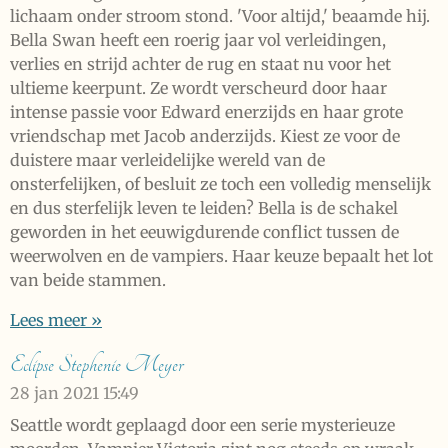
lichaam onder stroom stond. 'Voor altijd,' beaamde hij.
Bella Swan heeft een roerig jaar vol verleidingen,
verlies en strijd achter de rug en staat nu voor het
ultieme keerpunt. Ze wordt verscheurd door haar
intense passie voor Edward enerzijds en haar grote
vriendschap met Jacob anderzijds. Kiest ze voor de
duistere maar verleidelijke wereld van de
onsterfelijken, of besluit ze toch een volledig menselijk
en dus sterfelijk leven te leiden? Bella is de schakel
geworden in het eeuwigdurende conflict tussen de
weerwolven en de vampiers. Haar keuze bepaalt het lot
van beide stammen.
Lees meer »
Eclipse Stephenie Meyer
28 jan 2021
15:49
Seattle wordt geplaagd door een serie mysterieuze