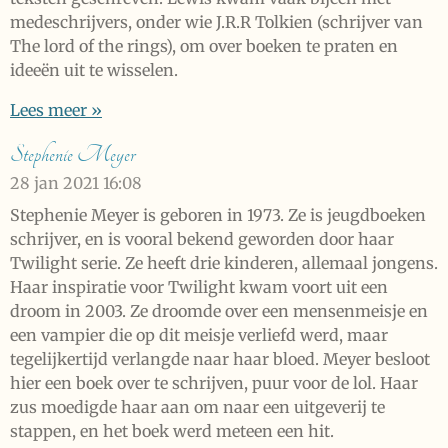
medeschrijvers, onder wie J.R.R Tolkien (schrijver van
The lord of the rings), om over boeken te praten en
ideeën uit te wisselen.
Lees meer »
Stephenie Meyer
28 jan 2021
16:08
Stephenie Meyer is geboren in 1973. Ze is jeugdboeken
schrijver, en is vooral bekend geworden door haar
Twilight serie. Ze heeft drie kinderen, allemaal jongens.
Haar inspiratie voor Twilight kwam voort uit een
droom in 2003. Ze droomde over een mensenmeisje en
een vampier die op dit meisje verliefd werd, maar
tegelijkertijd verlangde naar haar bloed. Meyer besloot
hier een boek over te schrijven, puur voor de lol. Haar
zus moedigde haar aan om naar een uitgeverij te
stappen, en het boek werd meteen een hit.