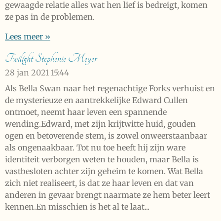
gewaagde relatie alles wat hen lief is bedreigt, komen
ze pas in de problemen.
Lees meer »
Twilight Stephenie Meyer
28 jan 2021
15:44
Als Bella Swan naar het regenachtige Forks verhuist en
de mysterieuze en aantrekkelijke Edward Cullen
ontmoet, neemt haar leven een spannende
wending.Edward, met zijn krijtwitte huid, gouden
ogen en betoverende stem, is zowel onweerstaanbaar
als ongenaakbaar. Tot nu toe heeft hij zijn ware
identiteit verborgen weten te houden, maar Bella is
vastbesloten achter zijn geheim te komen. Wat Bella
zich niet realiseert, is dat ze haar leven en dat van
anderen in gevaar brengt naarmate ze hem beter leert
kennen.En misschien is het al te laat...