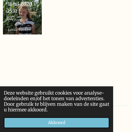
15 jul 2020
15:31
Recensist
kinderboeken
Deze website gebruikt cookies voor analyse-
doeleinden en/of het tonen van advertenties.
Door gebruik te blijven maken van de site gaat
u hiermee akkoord.
© 2020 Libri.nl
Akkoord
Powered by
JouwWeb