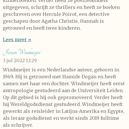
kinderboeken. Verder heeft ze poëziebundels
uitgegeven, schrijft ze thrillers en heeft ze boeken
geschreven over Hercule Poirot, een detective
geschapen door Agatha Christie. Hannah is
getrouwd en heeft twee kinderen.
Lees meer »
Jeroen Windmeijer
3 jul 2022
13:29
Windmeijer is een Nederlandse auteur, geboren in
1969. Hij is getrouwd met Hamide Dogan en heeft
samen met haar een dochter. Windmeijer heeft eerst
antropologie gestudeerd aan de Universiteit Leiden.
Op dit gebied is hij ook gepromoveerd. Verder heeft
hij Wereldgodsdienst gestudeerd. Windmeijer heeft
gewerkt als reisleider in Latijns-Amerika en Egypte,
als leraar godsdienst en werkt sinds 2019 fulltime
als schrijver.