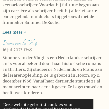
scenarioschrijver. Voordat hij fulltime begon aan
zijn carrière als schrijver heeft hij allerlei korte
banen gehad. Inmiddels is hij getrouwd met de
filmmaker Summer DeRoche.
Lees meer »
Simone van der Vlugt
16 jul 2023
13:49
Simone van der Vlugt is een Nederlandse schrijver
en is vooral bekend door haar historische romans
en thrillers. Zij studeerde Nederlands en Frans aan
de lerarenopleiding. Ze is geboren in Hoorn, op 15
december 1966. Vanaf haar dertiende stuurde ze al
manuscripten naar een uitgever. Ze is getrouwd en
heeft twee kinderen.
Lees meer »
Deze website gebruikt cookies voor