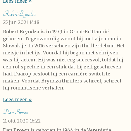
Lees meer »
Robert Bryndza
25 jun 2021
14:18
Robert Bryndza is in 1979 in Groot-Brittannië
geboren. Tegenwoordig woont hij met zijn man in
Slowakije. In 2016 verscheen zijn thrillerdebuut Het
meisje in het ijs. Voordat hij begon met schrijven
was hij acteur. Hij was niet erg succesvol, totdat hij
een rol speelde in een stuk dat hij zelf geschreven
had. Daarop besloot hij een carrière switch te
maken. Voordat Bryndza thrillers schreef, schreef
hij romantische verhalen.
Lees meer »
Dan Brown
11 okt 2020
16:22
Dan Brown is geboren in 1964 in de Verenigde