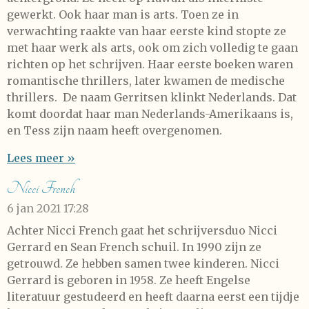
gewerkt. Ook haar man is arts. Toen ze in
verwachting raakte van haar eerste kind stopte ze
met haar werk als arts, ook om zich volledig te gaan
richten op het schrijven. Haar eerste boeken waren
romantische thrillers, later kwamen de medische
thrillers. De naam Gerritsen klinkt Nederlands. Dat
komt doordat haar man Nederlands-Amerikaans is,
en Tess zijn naam heeft overgenomen.
Lees meer »
Nicci French
6 jan 2021
17:28
Achter Nicci French gaat het schrijversduo Nicci
Gerrard en Sean French schuil. In 1990 zijn ze
getrouwd. Ze hebben samen twee kinderen. Nicci
Gerrard is geboren in 1958. Ze heeft Engelse
literatuur gestudeerd en heeft daarna eerst een tijdje