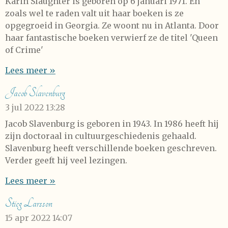
Karin Slaughter is geboren op 6 januari 1971. En
zoals wel te raden valt uit haar boeken is ze
opgegroeid in Georgia. Ze woont nu in Atlanta. Door
haar fantastische boeken verwierf ze de titel 'Queen
of Crime'
Lees meer »
Jacob Slavenburg
3 jul 2022
13:28
Jacob Slavenburg is geboren in 1943. In 1986 heeft hij
zijn doctoraal in cultuurgeschiedenis gehaald.
Slavenburg heeft verschillende boeken geschreven.
Verder geeft hij veel lezingen.
Lees meer »
Stieg Larsson
15 apr 2022
14:07