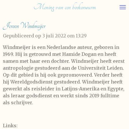
Mening van een boekenwurm
Ga
direct
naar
Jeroen Windmeijer
de
hoofdinhoud
Gepubliceerd op 3 juli 2022 om 13:29
Windmeijer is een Nederlandse auteur, geboren in
1969. Hij is getrouwd met Hamide Dogan en heeft
samen met haar een dochter. Windmeijer heeft eerst
antropologie gestudeerd aan de Universiteit Leiden.
Op dit gebied is hij ook gepromoveerd. Verder heeft
hij Wereldgodsdienst gestudeerd. Windmeijer heeft
gewerkt als reisleider in Latijns-Amerika en Egypte,
als leraar godsdienst en werkt sinds 2019 fulltime
als schrijver.
Links: