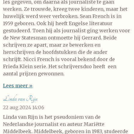
les gegeven, om daarna als journaliste te gaan
werken. Ze trouwde, kreeg twee kinderen, maar het
huwelijk werd weer verbroken. Sean French is in
1959 geboren. Ook hij heeft Engelse literatuur
gestudeerd. Toen hij als journalist ging werken voor
de New Statesman ontmoette hij Gerrard. Beide
schrijven ze apart, maar ze bewerken en
herschrijven de hoofdstukken die de ander
schrijft. Nicci French is vooral bekend door de
Frieda Klein serie. Het schrijversduo heeft een
aantal prijzen gewonnen.
Lees meer »
Linda van Rijn
22 aug 2024
14:06
Linda van Rijn is het pseudoniem van de
Nederlandse journalist en auteur Mariëtte
Middelbeek. Middelbeek, geboren in 1983, studeerde