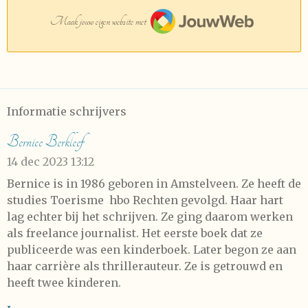
JouwWeb
Maak jouw eigen website met
Informatie schrijvers
Bernice Berkleef
14 dec 2023
13:12
Bernice is in 1986 geboren in Amstelveen. Ze heeft de
studies Toerisme hbo Rechten gevolgd. Haar hart
lag echter bij het schrijven. Ze ging daarom werken
als freelance journalist. Het eerste boek dat ze
publiceerde was een kinderboek. Later begon ze aan
haar carrière als thrillerauteur. Ze is getrouwd en
heeft twee kinderen.