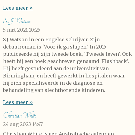
Lees meer »
S.J Watson
5 mrt 2021
10:25
S.J Watson in een Engelse schrijver. Zijn
debuutroman is 'Voor ik ga slapen.' In 2015
publiceerde hij zijn tweede boek, 'Tweede leven'. Ook
heeft hij een boek geschreven genaamd 'Flashback'.
Hij heeft gestudeerd aan de universiteit van
Birmingham, en heeft gewerkt in hospitalen waar
hij zich specialiseerde in de diagnose en
behandeling van slechthorende kinderen.
Lees meer »
Christian White
24 aug 2023
14:47
Christian White is een Australische auteur en