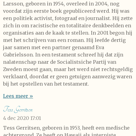
Larsson, geboren in 1954, overleed in 2004, nog
voordat zijn eerste boek gepubliceerd werd. Hij was
een politiek activist, fotograaf en journalist. Hij zette
zich in om racistische en totalitaire denkbeelden en
organisaties aan de kaak te stellen. In 2001 begon hij
met het schrijven van een roman. Hij leefde dertig
jaar samen met een partner genaamd Eva
Gabrielsson. In een testament schreef hij dat zijn
nalatenschap naar de Socialistsiche Partij van
Zweden moest gaan, maar het werd niet rechtsgeldig
verklaard, doordat er geen getuigen aanwezig waren
bij het opstellen van het testament.
Lees meer »
Tess Gerritsen
4 dec 2020
17:01
Tess Gerritsen, geboren in 1953, heeft een medische
achtergrond. Ze heeft op Hawaii als interniste