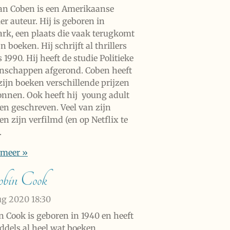
an Coben is een Amerikaanse
ler auteur. Hij is geboren in
rk, een plaats die vaak terugkomt
jn boeken. Hij schrijft al thrillers
 1990. Hij heeft de studie Politieke
nschappen afgerond. Coben heeft
zijn boeken verschillende prijzen
nnen. Ook heeft hij young adult
en geschreven. Veel van zijn
n zijn verfilmd (en op Netflix te
.
 meer »
bin Cook
ug 2020
18:30
n Cook is geboren in 1940 en heeft
ddels al heel wat boeken