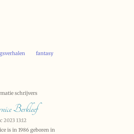
ogsverhalen
fantasy
rmatie schrijvers
nice Berkleef
ec 2023
13:12
ice is in 1986 geboren in