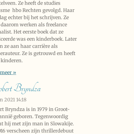
elveen. Ze heeft de studies
isme hbo Rechten gevolgd. Haar
lag echter bij het schrijven. Ze
 daarom werken als freelance
alist. Het eerste boek dat ze
iceerde was een kinderboek. Later
n ze aan haar carrière als
lerauteur. Ze is getrouwd en heeft
 kinderen.
 meer »
ert Bryndza
un 2021
14:18
rt Bryndza is in 1979 in Groot-
tannië geboren. Tegenwoordig
t hij met zijn man in Slowakije.
016 verscheen zijn thrillerdebuut