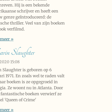
hreven. Hij is een bekende
ikaanse schrijver en heeft een
w genre geïntroduceerd: de
sche thriller. Veel van zijn boeken
 ook verfilmd.
 meer »
in Slaughter
 2020
15:08
n Slaughter is geboren op 6
ri 1971. En zoals wel te raden valt
haar boeken is ze opgegroeid in
gia. Ze woont nu in Atlanta. Door
 fantastische boeken verwierf ze
tel 'Queen of Crime'
 meer »