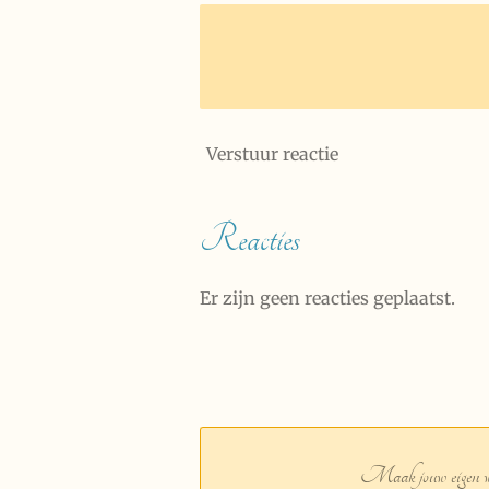
Verstuur reactie
Reacties
Er zijn geen reacties geplaatst.
Maak jouw eigen we