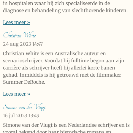
in hospitalen waar hij zich specialiseerde in de
diagnose en behandeling van slechthorende kinderen.
Lees meer »
Christian White
24 aug 2023
14:47
Christian White is een Australische auteur en
scenarioschrijver. Voordat hij fulltime begon aan zijn
carrière als schrijver heeft hij allerlei korte banen
gehad. Inmiddels is hij getrouwd met de filmmaker
Summer DeRoche.
Lees meer »
Simone van der Vlugt
16 jul 2023
13:49
Simone van der Vlugt is een Nederlandse schrijver en is
vooral bekend door haar historische romans en