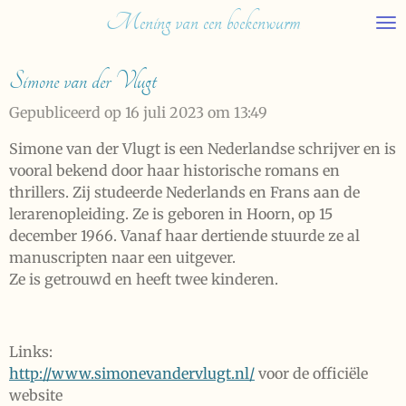
Mening van een boekenwurm
Ga
direct
naar
Simone van der Vlugt
de
hoofdinhoud
Gepubliceerd op 16 juli 2023 om 13:49
Simone van der Vlugt is een Nederlandse schrijver en is
vooral bekend door haar historische romans en
thrillers. Zij studeerde Nederlands en Frans aan de
lerarenopleiding. Ze is geboren in Hoorn, op 15
december 1966. Vanaf haar dertiende stuurde ze al
manuscripten naar een uitgever.
Ze is getrouwd en heeft twee kinderen.
Links:
http://www.simonevandervlugt.nl/
voor de officiële
website