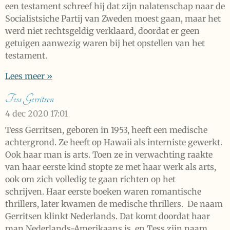
een testament schreef hij dat zijn nalatenschap naar de
Socialistsiche Partij van Zweden moest gaan, maar het
werd niet rechtsgeldig verklaard, doordat er geen
getuigen aanwezig waren bij het opstellen van het
testament.
Lees meer »
Tess Gerritsen
4 dec 2020
17:01
Tess Gerritsen, geboren in 1953, heeft een medische
achtergrond. Ze heeft op Hawaii als interniste gewerkt.
Ook haar man is arts. Toen ze in verwachting raakte
van haar eerste kind stopte ze met haar werk als arts,
ook om zich volledig te gaan richten op het
schrijven. Haar eerste boeken waren romantische
thrillers, later kwamen de medische thrillers. De naam
Gerritsen klinkt Nederlands. Dat komt doordat haar
man Nederlands-Amerikaans is, en Tess zijn naam