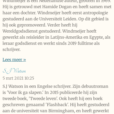
Windmeijer is een Nederlandse auteur, geboren in 1969.
Hij is getrouwd met Hamide Dogan en heeft samen met
haar een dochter. Windmeijer heeft eerst antropologie
gestudeerd aan de Universiteit Leiden. Op dit gebied is
hij ook gepromoveerd. Verder heeft hij
Wereldgodsdienst gestudeerd. Windmeijer heeft
gewerkt als reisleider in Latijns-Amerika en Egypte, als
leraar godsdienst en werkt sinds 2019 fulltime als
schrijver.
Lees meer »
S.J Watson
5 mrt 2021
10:25
S.J Watson in een Engelse schrijver. Zijn debuutroman
is 'Voor ik ga slapen.' In 2015 publiceerde hij zijn
tweede boek, 'Tweede leven'. Ook heeft hij een boek
geschreven genaamd 'Flashback'. Hij heeft gestudeerd
aan de universiteit van Birmingham, en heeft gewerkt