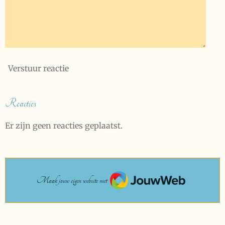
Verstuur reactie
Reacties
Er zijn geen reacties geplaatst.
JouwWeb
Maak jouw eigen website met