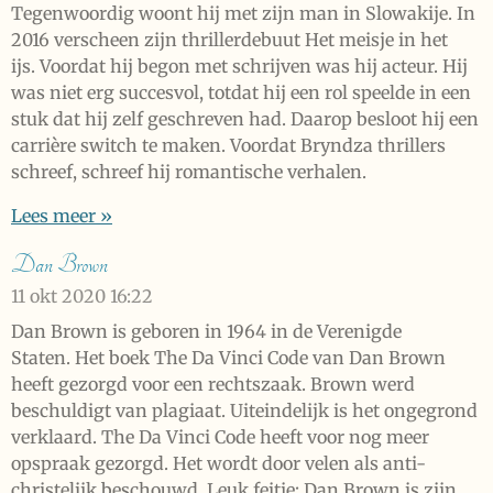
Tegenwoordig woont hij met zijn man in Slowakije. In
2016 verscheen zijn thrillerdebuut Het meisje in het
ijs. Voordat hij begon met schrijven was hij acteur. Hij
was niet erg succesvol, totdat hij een rol speelde in een
stuk dat hij zelf geschreven had. Daarop besloot hij een
carrière switch te maken. Voordat Bryndza thrillers
schreef, schreef hij romantische verhalen.
Lees meer »
Dan Brown
11 okt 2020
16:22
Dan Brown is geboren in 1964 in de Verenigde
Staten. Het boek The Da Vinci Code van Dan Brown
heeft gezorgd voor een rechtszaak. Brown werd
beschuldigt van plagiaat. Uiteindelijk is het ongegrond
verklaard. The Da Vinci Code heeft voor nog meer
opspraak gezorgd. Het wordt door velen als anti-
christelijk beschouwd. Leuk feitje: Dan Brown is zijn