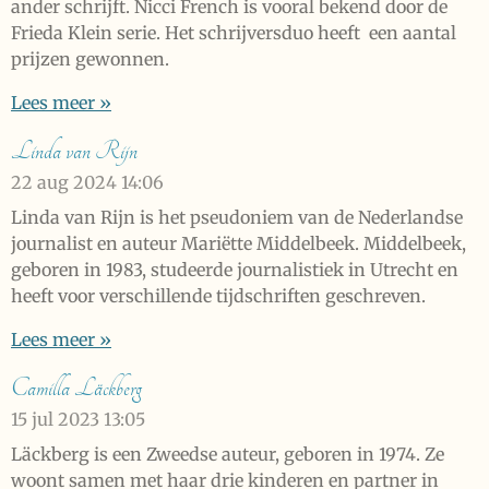
ander schrijft. Nicci French is vooral bekend door de
Frieda Klein serie. Het schrijversduo heeft een aantal
prijzen gewonnen.
Lees meer »
Linda van Rijn
22 aug 2024
14:06
Linda van Rijn is het pseudoniem van de Nederlandse
journalist en auteur Mariëtte Middelbeek. Middelbeek,
geboren in 1983, studeerde journalistiek in Utrecht en
heeft voor verschillende tijdschriften geschreven.
Lees meer »
Camilla Läckberg
15 jul 2023
13:05
Läckberg is een Zweedse auteur, geboren in 1974. Ze
woont samen met haar drie kinderen en partner in