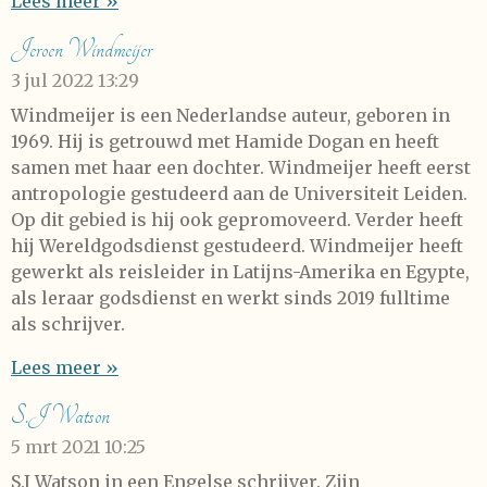
Lees meer »
Jeroen Windmeijer
3 jul 2022
13:29
Windmeijer is een Nederlandse auteur, geboren in
1969. Hij is getrouwd met Hamide Dogan en heeft
samen met haar een dochter. Windmeijer heeft eerst
antropologie gestudeerd aan de Universiteit Leiden.
Op dit gebied is hij ook gepromoveerd. Verder heeft
hij Wereldgodsdienst gestudeerd. Windmeijer heeft
gewerkt als reisleider in Latijns-Amerika en Egypte,
als leraar godsdienst en werkt sinds 2019 fulltime
als schrijver.
Lees meer »
S.J Watson
5 mrt 2021
10:25
S.J Watson in een Engelse schrijver. Zijn