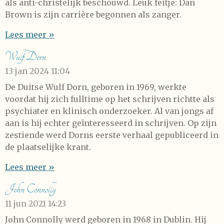
als anti-christelijk beschouwd. Leuk feitje: Dan
Brown is zijn carrière begonnen als zanger.
Lees meer »
Wulf Dorn
13 jan 2024
11:04
De Duitse Wulf Dorn, geboren in 1969, werkte
voordat hij zich fulltime op het schrijven richtte als
psychiater en klinisch onderzoeker. Al van jongs af
aan is hij echter geïnteresseerd in schrijven. Op zijn
zestiende werd Dorns eerste verhaal gepubliceerd in
de plaatselijke krant.
Lees meer »
John Connolly
11 jun 2021
14:23
John Connolly werd geboren in 1968 in Dublin. Hij