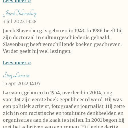
Lees meer »
Jacob Slavenburg
3 jul 2022
13:28
Jacob Slavenburg is geboren in 1943. In 1986 heeft hij
zijn doctoraal in cultuurgeschiedenis gehaald.
Slavenburg heeft verschillende boeken geschreven.
Verder geeft hij veel lezingen.
Lees meer »
Stieg Larsson
15 apr 2022
14:07
Larsson, geboren in 1954, overleed in 2004, nog
voordat zijn eerste boek gepubliceerd werd. Hij was
een politiek activist, fotograaf en journalist. Hij zette
zich in om racistische en totalitaire denkbeelden en
organisaties aan de kaak te stellen. In 2001 begon hij
met het schrijven van een roman. Hij leefde dertig