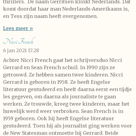
thrillers. De naam Gerritsen klinkt Nederlands. Dat
komt doordat haar man Nederlands-Amerikaans is,
en Tess zijn naam heeft overgenomen.
Lees meer »
Nicci French
6 jan 2021
17:28
Achter Nicci French gaat het schrijversduo Nicci
Gerrard en Sean French schuil. In 1990 zijn ze
getrouwd. Ze hebben samen twee kinderen. Nicci
Gerrard is geboren in 1958. Ze heeft Engelse
literatuur gestudeerd en heeft daarna eerst een tijdje
les gegeven, om daarna als journaliste te gaan
werken. Ze trouwde, kreeg twee kinderen, maar het
huwelijk werd weer verbroken. Sean French is in
1959 geboren. Ook hij heeft Engelse literatuur
gestudeerd. Toen hij als journalist ging werken voor
de New Statesman ontmoette hij Gerrard. Beide