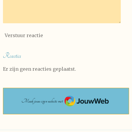
Verstuur reactie
Reacties
Er zijn geen reacties geplaatst.
JouwWeb
Maak jouw eigen website met