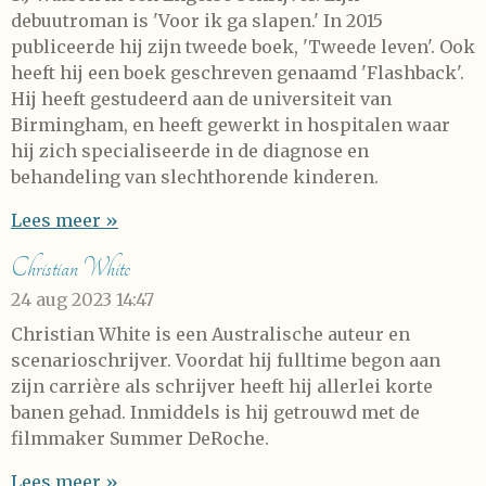
debuutroman is 'Voor ik ga slapen.' In 2015
publiceerde hij zijn tweede boek, 'Tweede leven'. Ook
heeft hij een boek geschreven genaamd 'Flashback'.
Hij heeft gestudeerd aan de universiteit van
Birmingham, en heeft gewerkt in hospitalen waar
hij zich specialiseerde in de diagnose en
behandeling van slechthorende kinderen.
Lees meer »
Christian White
24 aug 2023
14:47
Christian White is een Australische auteur en
scenarioschrijver. Voordat hij fulltime begon aan
zijn carrière als schrijver heeft hij allerlei korte
banen gehad. Inmiddels is hij getrouwd met de
filmmaker Summer DeRoche.
Lees meer »