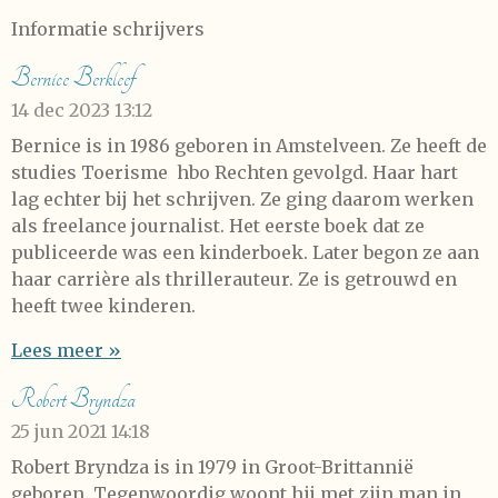
Informatie schrijvers
Bernice Berkleef
14 dec 2023
13:12
Bernice is in 1986 geboren in Amstelveen. Ze heeft de
studies Toerisme hbo Rechten gevolgd. Haar hart
lag echter bij het schrijven. Ze ging daarom werken
als freelance journalist. Het eerste boek dat ze
publiceerde was een kinderboek. Later begon ze aan
haar carrière als thrillerauteur. Ze is getrouwd en
heeft twee kinderen.
Lees meer »
Robert Bryndza
25 jun 2021
14:18
Robert Bryndza is in 1979 in Groot-Brittannië
geboren. Tegenwoordig woont hij met zijn man in