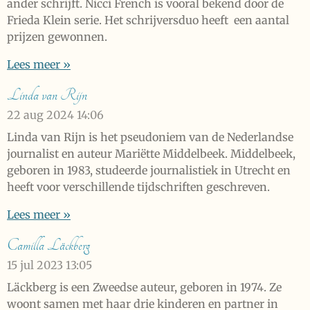
ander schrijft. Nicci French is vooral bekend door de
Frieda Klein serie. Het schrijversduo heeft een aantal
prijzen gewonnen.
Lees meer »
Linda van Rijn
22 aug 2024
14:06
Linda van Rijn is het pseudoniem van de Nederlandse
journalist en auteur Mariëtte Middelbeek. Middelbeek,
geboren in 1983, studeerde journalistiek in Utrecht en
heeft voor verschillende tijdschriften geschreven.
Lees meer »
Camilla Läckberg
15 jul 2023
13:05
Läckberg is een Zweedse auteur, geboren in 1974. Ze
woont samen met haar drie kinderen en partner in