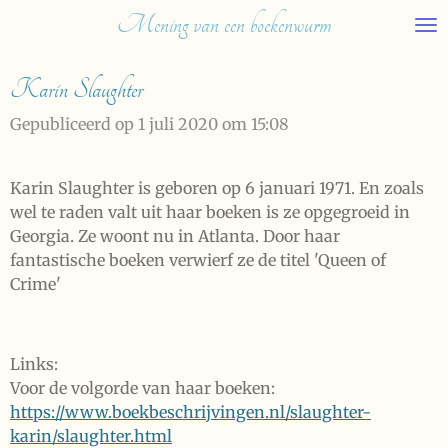
Mening van een boekenwurm
Ga
direct
naar
Karin Slaughter
de
hoofdinhoud
Gepubliceerd op 1 juli 2020 om 15:08
Karin Slaughter is geboren op 6 januari 1971. En zoals
wel te raden valt uit haar boeken is ze opgegroeid in
Georgia. Ze woont nu in Atlanta. Door haar
fantastische boeken verwierf ze de titel 'Queen of
Crime'
Links:
Voor de volgorde van haar boeken:
https://www.boekbeschrijvingen.nl/slaughter-
karin/slaughter.html