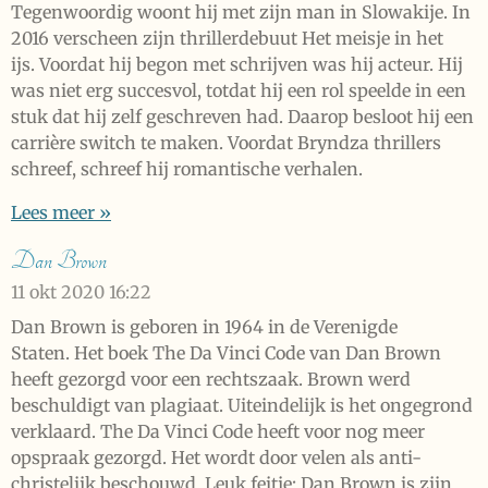
Tegenwoordig woont hij met zijn man in Slowakije. In
2016 verscheen zijn thrillerdebuut Het meisje in het
ijs. Voordat hij begon met schrijven was hij acteur. Hij
was niet erg succesvol, totdat hij een rol speelde in een
stuk dat hij zelf geschreven had. Daarop besloot hij een
carrière switch te maken. Voordat Bryndza thrillers
schreef, schreef hij romantische verhalen.
Lees meer »
Dan Brown
11 okt 2020
16:22
Dan Brown is geboren in 1964 in de Verenigde
Staten. Het boek The Da Vinci Code van Dan Brown
heeft gezorgd voor een rechtszaak. Brown werd
beschuldigt van plagiaat. Uiteindelijk is het ongegrond
verklaard. The Da Vinci Code heeft voor nog meer
opspraak gezorgd. Het wordt door velen als anti-
christelijk beschouwd. Leuk feitje: Dan Brown is zijn