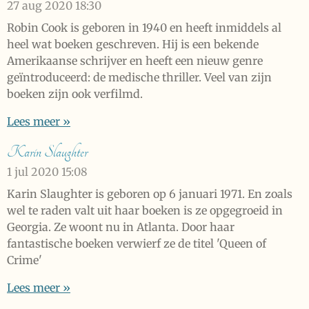
27 aug 2020
18:30
Robin Cook is geboren in 1940 en heeft inmiddels al
heel wat boeken geschreven. Hij is een bekende
Amerikaanse schrijver en heeft een nieuw genre
geïntroduceerd: de medische thriller. Veel van zijn
boeken zijn ook verfilmd.
Lees meer »
Karin Slaughter
1 jul 2020
15:08
Karin Slaughter is geboren op 6 januari 1971. En zoals
wel te raden valt uit haar boeken is ze opgegroeid in
Georgia. Ze woont nu in Atlanta. Door haar
fantastische boeken verwierf ze de titel 'Queen of
Crime'
Lees meer »