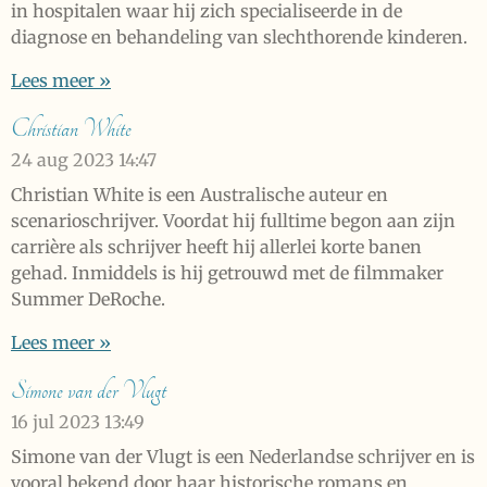
in hospitalen waar hij zich specialiseerde in de
diagnose en behandeling van slechthorende kinderen.
Lees meer »
Christian White
24 aug 2023
14:47
Christian White is een Australische auteur en
scenarioschrijver. Voordat hij fulltime begon aan zijn
carrière als schrijver heeft hij allerlei korte banen
gehad. Inmiddels is hij getrouwd met de filmmaker
Summer DeRoche.
Lees meer »
Simone van der Vlugt
16 jul 2023
13:49
Simone van der Vlugt is een Nederlandse schrijver en is
vooral bekend door haar historische romans en