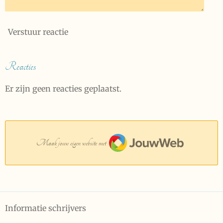
Verstuur reactie
Reacties
Er zijn geen reacties geplaatst.
JouwWeb
Maak jouw eigen website met
Informatie schrijvers