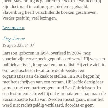
Jacob Slavenburg is geboren in 1943. In 1986 heeft hij
zijn doctoraal in cultuurgeschiedenis gehaald.
Slavenburg heeft verschillende boeken geschreven.
Verder geeft hij veel lezingen.
Lees meer »
Stieg Larsson
15 apr 2022
14:07
Larsson, geboren in 1954, overleed in 2004, nog
voordat zijn eerste boek gepubliceerd werd. Hij was een
politiek activist, fotograaf en journalist. Hij zette zich in
om racistische en totalitaire denkbeelden en
organisaties aan de kaak te stellen. In 2001 begon hij
met het schrijven van een roman. Hij leefde dertig jaar
samen met een partner genaamd Eva Gabrielsson. In
een testament schreef hij dat zijn nalatenschap naar de
Socialistsiche Partij van Zweden moest gaan, maar het
werd niet rechtsgeldig verklaard, doordat er geen