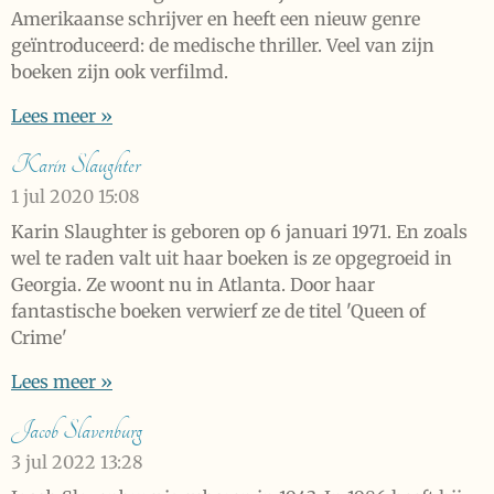
Amerikaanse schrijver en heeft een nieuw genre
geïntroduceerd: de medische thriller. Veel van zijn
boeken zijn ook verfilmd.
Lees meer »
Karin Slaughter
1 jul 2020
15:08
Karin Slaughter is geboren op 6 januari 1971. En zoals
wel te raden valt uit haar boeken is ze opgegroeid in
Georgia. Ze woont nu in Atlanta. Door haar
fantastische boeken verwierf ze de titel 'Queen of
Crime'
Lees meer »
Jacob Slavenburg
3 jul 2022
13:28