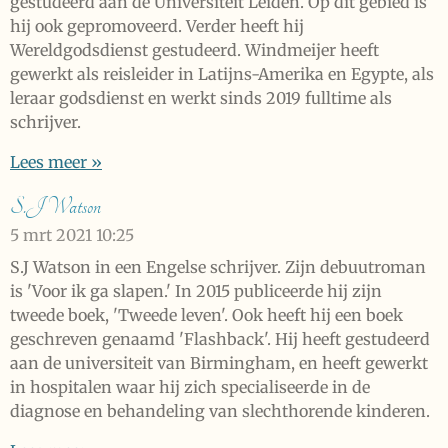
gestudeerd aan de Universiteit Leiden. Op dit gebied is
hij ook gepromoveerd. Verder heeft hij
Wereldgodsdienst gestudeerd. Windmeijer heeft
gewerkt als reisleider in Latijns-Amerika en Egypte, als
leraar godsdienst en werkt sinds 2019 fulltime als
schrijver.
Lees meer »
S.J Watson
5 mrt 2021
10:25
S.J Watson in een Engelse schrijver. Zijn debuutroman
is 'Voor ik ga slapen.' In 2015 publiceerde hij zijn
tweede boek, 'Tweede leven'. Ook heeft hij een boek
geschreven genaamd 'Flashback'. Hij heeft gestudeerd
aan de universiteit van Birmingham, en heeft gewerkt
in hospitalen waar hij zich specialiseerde in de
diagnose en behandeling van slechthorende kinderen.