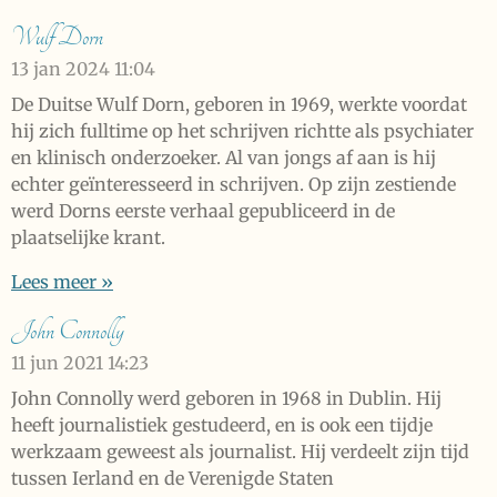
Wulf Dorn
13 jan 2024
11:04
De Duitse Wulf Dorn, geboren in 1969, werkte voordat
hij zich fulltime op het schrijven richtte als psychiater
en klinisch onderzoeker. Al van jongs af aan is hij
echter geïnteresseerd in schrijven. Op zijn zestiende
werd Dorns eerste verhaal gepubliceerd in de
plaatselijke krant.
Lees meer »
John Connolly
11 jun 2021
14:23
John Connolly werd geboren in 1968 in Dublin. Hij
heeft journalistiek gestudeerd, en is ook een tijdje
werkzaam geweest als journalist. Hij verdeelt zijn tijd
tussen Ierland en de Verenigde Staten