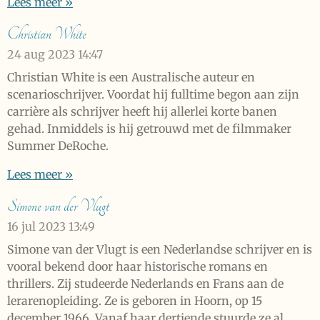
Lees meer »
Christian White
24 aug 2023
14:47
Christian White is een Australische auteur en
scenarioschrijver. Voordat hij fulltime begon aan zijn
carrière als schrijver heeft hij allerlei korte banen
gehad. Inmiddels is hij getrouwd met de filmmaker
Summer DeRoche.
Lees meer »
Simone van der Vlugt
16 jul 2023
13:49
Simone van der Vlugt is een Nederlandse schrijver en is
vooral bekend door haar historische romans en
thrillers. Zij studeerde Nederlands en Frans aan de
lerarenopleiding. Ze is geboren in Hoorn, op 15
december 1966. Vanaf haar dertiende stuurde ze al