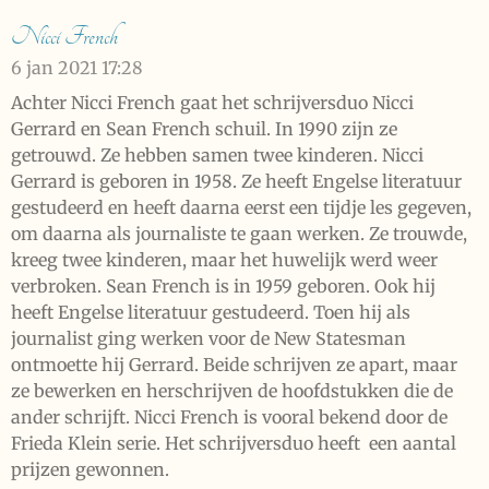
Nicci French
6 jan 2021
17:28
Achter Nicci French gaat het schrijversduo Nicci
Gerrard en Sean French schuil. In 1990 zijn ze
getrouwd. Ze hebben samen twee kinderen. Nicci
Gerrard is geboren in 1958. Ze heeft Engelse literatuur
gestudeerd en heeft daarna eerst een tijdje les gegeven,
om daarna als journaliste te gaan werken. Ze trouwde,
kreeg twee kinderen, maar het huwelijk werd weer
verbroken. Sean French is in 1959 geboren. Ook hij
heeft Engelse literatuur gestudeerd. Toen hij als
journalist ging werken voor de New Statesman
ontmoette hij Gerrard. Beide schrijven ze apart, maar
ze bewerken en herschrijven de hoofdstukken die de
ander schrijft. Nicci French is vooral bekend door de
Frieda Klein serie. Het schrijversduo heeft een aantal
prijzen gewonnen.