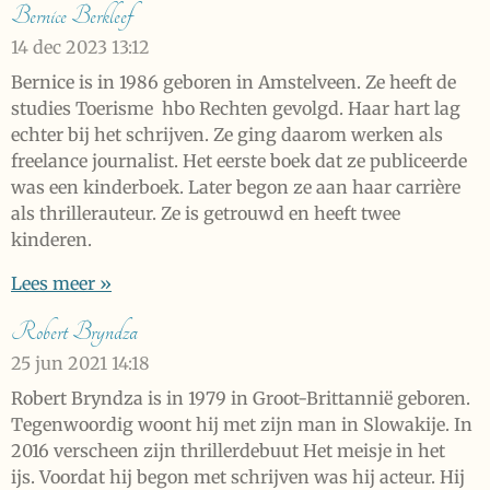
Bernice Berkleef
14 dec 2023
13:12
Bernice is in 1986 geboren in Amstelveen. Ze heeft de
studies Toerisme hbo Rechten gevolgd. Haar hart lag
echter bij het schrijven. Ze ging daarom werken als
freelance journalist. Het eerste boek dat ze publiceerde
was een kinderboek. Later begon ze aan haar carrière
als thrillerauteur. Ze is getrouwd en heeft twee
kinderen.
Lees meer »
Robert Bryndza
25 jun 2021
14:18
Robert Bryndza is in 1979 in Groot-Brittannië geboren.
Tegenwoordig woont hij met zijn man in Slowakije. In
2016 verscheen zijn thrillerdebuut Het meisje in het
ijs. Voordat hij begon met schrijven was hij acteur. Hij