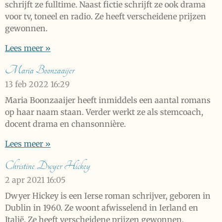
schrijft ze fulltime. Naast fictie schrijft ze ook drama
voor tv, toneel en radio. Ze heeft verscheidene prijzen
gewonnen.
Lees meer »
Maria Boonzaaijer
13 feb 2022
16:29
Maria Boonzaaijer heeft inmiddels een aantal romans
op haar naam staan. Verder werkt ze als stemcoach,
docent drama en chansonnière.
Lees meer »
Christine Dwyer Hickey
2 apr 2021
16:05
Dwyer Hickey is een Ierse roman schrijver, geboren in
Dublin in 1960. Ze woont afwisselend in Ierland en
Italië. Ze heeft verscheidene prijzen gewonnen.