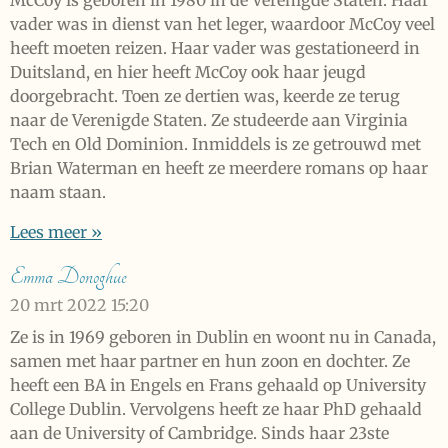
McCoy is geboren in 1980 in de Verenigde Staten. Haar
vader was in dienst van het leger, waardoor McCoy veel
heeft moeten reizen. Haar vader was gestationeerd in
Duitsland, en hier heeft McCoy ook haar jeugd
doorgebracht. Toen ze dertien was, keerde ze terug
naar de Verenigde Staten. Ze studeerde aan Virginia
Tech en Old Dominion. Inmiddels is ze getrouwd met
Brian Waterman en heeft ze meerdere romans op haar
naam staan.
Lees meer »
Emma Donoghue
20 mrt 2022
15:20
Ze is in 1969 geboren in Dublin en woont nu in Canada,
samen met haar partner en hun zoon en dochter. Ze
heeft een BA in Engels en Frans gehaald op University
College Dublin. Vervolgens heeft ze haar PhD gehaald
aan de University of Cambridge. Sinds haar 23ste