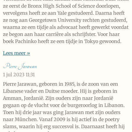
ze eerst de Bronx High School of Science doorlopen,
vervolgens heeft ze aan Yale gestudeerd. Daarna heeft
ze nog aan Georgetown University rechten gestudeerd,
waarna ze een tijdje als advocaat heeft gewerkt voordat
ze begon aan haar carrière als schrijfster. Voor haar
boek Pachinko heeft ze een tijdje in Tokyo gewoond.
Lees meer »
Pierre Jarawan
1 jul 2023
11:31
Pierre Jarawan, geboren in 1985, is de zoon van een
Libanese vader en Duitse moeder. Hij is geboren in
Amman, Jordanië. Zijn ouders zijn naar Jordanië
gegaan op de vlucht voor de burgeroorlog in Libanon.
Toen hij drie jaar was ging Jarawan met zijn ouders
naar München. Vanaf 2009 is hij actief in de poetry
slams, waarin hij erg succesvol is. Daarnaast heeft hij