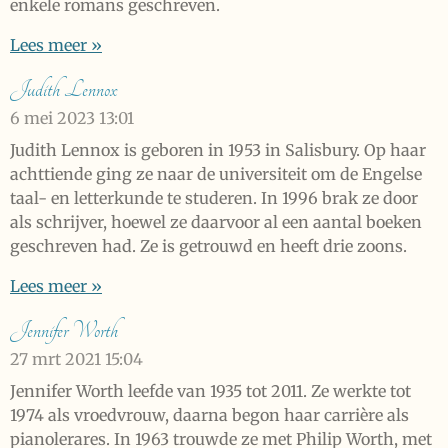
enkele romans geschreven.
Lees meer »
Judith Lennox
6 mei 2023
13:01
Judith Lennox is geboren in 1953 in Salisbury. Op haar
achttiende ging ze naar de universiteit om de Engelse
taal- en letterkunde te studeren. In 1996 brak ze door
als schrijver, hoewel ze daarvoor al een aantal boeken
geschreven had. Ze is getrouwd en heeft drie zoons.
Lees meer »
Jennifer Worth
27 mrt 2021
15:04
Jennifer Worth leefde van 1935 tot 2011. Ze werkte tot
1974 als vroedvrouw, daarna begon haar carrière als
pianolerares. In 1963 trouwde ze met Philip Worth, met