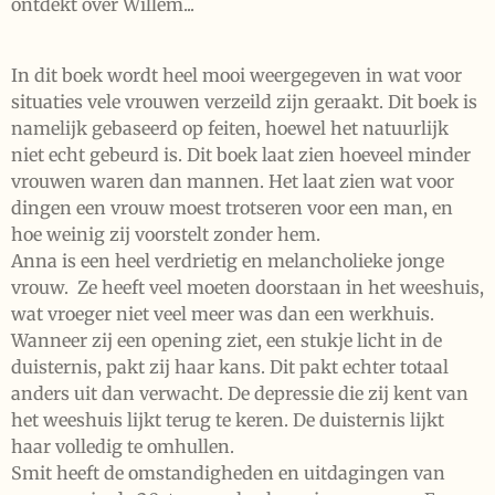
ontdekt over Willem...
In dit boek wordt heel mooi weergegeven in wat voor
situaties vele vrouwen verzeild zijn geraakt. Dit boek is
namelijk gebaseerd op feiten, hoewel het natuurlijk
niet echt gebeurd is. Dit boek laat zien hoeveel minder
vrouwen waren dan mannen. Het laat zien wat voor
dingen een vrouw moest trotseren voor een man, en
hoe weinig zij voorstelt zonder hem.
Anna is een heel verdrietig en melancholieke jonge
vrouw. Ze heeft veel moeten doorstaan in het weeshuis,
wat vroeger niet veel meer was dan een werkhuis.
Wanneer zij een opening ziet, een stukje licht in de
duisternis, pakt zij haar kans. Dit pakt echter totaal
anders uit dan verwacht. De depressie die zij kent van
het weeshuis lijkt terug te keren. De duisternis lijkt
haar volledig te omhullen.
Smit heeft de omstandigheden en uitdagingen van