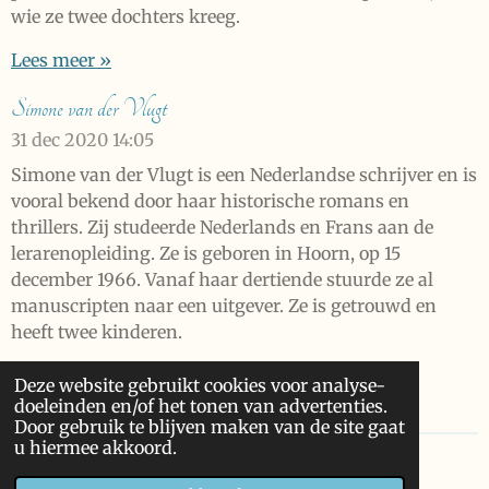
wie ze twee dochters kreeg.
Lees meer »
Simone van der Vlugt
31 dec 2020
14:05
Simone van der Vlugt is een Nederlandse schrijver en is
vooral bekend door haar historische romans en
thrillers. Zij studeerde Nederlands en Frans aan de
lerarenopleiding. Ze is geboren in Hoorn, op 15
december 1966. Vanaf haar dertiende stuurde ze al
manuscripten naar een uitgever. Ze is getrouwd en
heeft twee kinderen.
Lees meer »
Deze website gebruikt cookies voor analyse-
doeleinden en/of het tonen van advertenties.
Door gebruik te blijven maken van de site gaat
u hiermee akkoord.
© 2020 Libri.nl