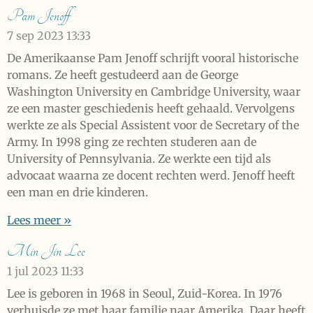
Pam Jenoff
7 sep 2023
13:33
De Amerikaanse Pam Jenoff schrijft vooral historische
romans. Ze heeft gestudeerd aan de George
Washington University en Cambridge University, waar
ze een master geschiedenis heeft gehaald. Vervolgens
werkte ze als Special Assistent voor de Secretary of the
Army. In 1998 ging ze rechten studeren aan de
University of Pennsylvania. Ze werkte een tijd als
advocaat waarna ze docent rechten werd. Jenoff heeft
een man en drie kinderen.
Lees meer »
Min Jin Lee
1 jul 2023
11:33
Lee is geboren in 1968 in Seoul, Zuid-Korea. In 1976
verhuisde ze met haar familie naar Amerika. Daar heeft