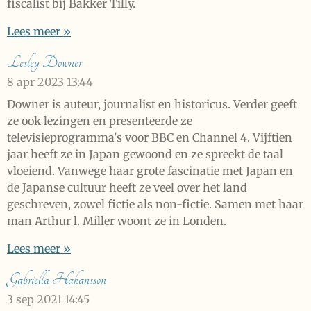
fiscalist bij Bakker Tilly.
Lees meer »
Lesley Downer
8 apr 2023
13:44
Downer is auteur, journalist en historicus. Verder geeft
ze ook lezingen en presenteerde ze
televisieprogramma's voor BBC en Channel 4. Vijftien
jaar heeft ze in Japan gewoond en ze spreekt de taal
vloeiend. Vanwege haar grote fascinatie met Japan en
de Japanse cultuur heeft ze veel over het land
geschreven, zowel fictie als non-fictie. Samen met haar
man Arthur l. Miller woont ze in Londen.
Lees meer »
Gabriella Hakansson
3 sep 2021
14:45