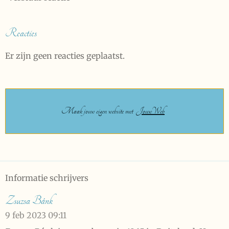
Reacties
Er zijn geen reacties geplaatst.
Maak jouw eigen website met
JouwWeb
Informatie schrijvers
Zsuzsa Bánk
9 feb 2023
09:11