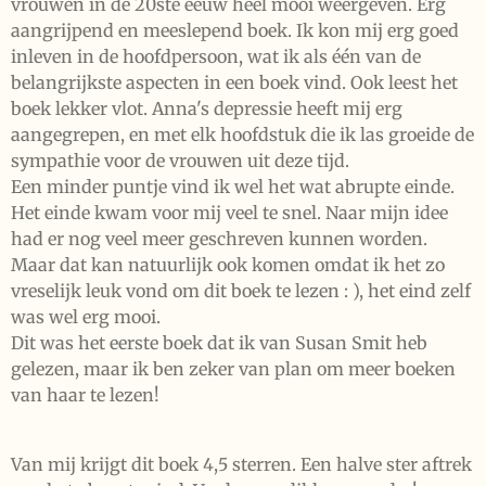
vrouwen in de 20ste eeuw heel mooi weergeven. Erg
aangrijpend en meeslepend boek. Ik kon mij erg goed
inleven in de hoofdpersoon, wat ik als één van de
belangrijkste aspecten in een boek vind. Ook leest het
boek lekker vlot. Anna's depressie heeft mij erg
aangegrepen, en met elk hoofdstuk die ik las groeide de
sympathie voor de vrouwen uit deze tijd.
Een minder puntje vind ik wel het wat abrupte einde.
Het einde kwam voor mij veel te snel. Naar mijn idee
had er nog veel meer geschreven kunnen worden.
Maar dat kan natuurlijk ook komen omdat ik het zo
vreselijk leuk vond om dit boek te lezen : ), het eind zelf
was wel erg mooi.
Dit was het eerste boek dat ik van Susan Smit heb
gelezen, maar ik ben zeker van plan om meer boeken
van haar te lezen!
Van mij krijgt dit boek 4,5 sterren. Een halve ster aftrek