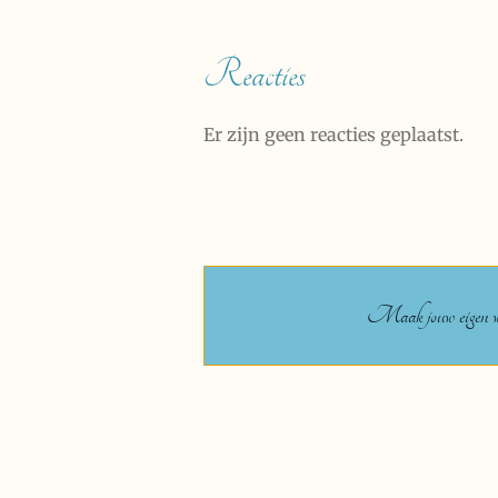
Reacties
Er zijn geen reacties geplaatst.
Maak jouw eigen we