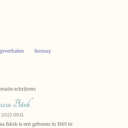
ogsverhalen
fantasy
rmatie schrijvers
uzsa Bánk
b 2023
09:11
sa Bánk is een geboren in 1965 in