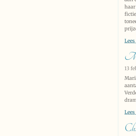
haar 
ficti
tonee
prij
Lees
Mar
13 f
Mari
aant
Verd
dram
Lees
Chr