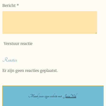
Bericht *
Verstuur reactie
Reacties
Er zijn geen reacties geplaatst.
Maak jouw eigen website met
JouwWeb