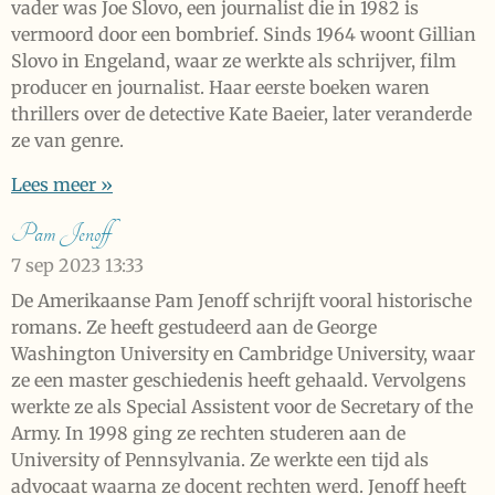
vader was Joe Slovo, een journalist die in 1982 is
vermoord door een bombrief. Sinds 1964 woont Gillian
Slovo in Engeland, waar ze werkte als schrijver, film
producer en journalist. Haar eerste boeken waren
thrillers over de detective Kate Baeier, later veranderde
ze van genre.
Lees meer »
Pam Jenoff
7 sep 2023
13:33
De Amerikaanse Pam Jenoff schrijft vooral historische
romans. Ze heeft gestudeerd aan de George
Washington University en Cambridge University, waar
ze een master geschiedenis heeft gehaald. Vervolgens
werkte ze als Special Assistent voor de Secretary of the
Army. In 1998 ging ze rechten studeren aan de
University of Pennsylvania. Ze werkte een tijd als
advocaat waarna ze docent rechten werd. Jenoff heeft