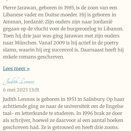
Pierre Jarawan, geboren in 1985, is de zoon van een
Libanese vader en Duitse moeder. Hij is geboren in
Amman, Jordanië. Zijn ouders zijn naar Jordanië
gegaan op de vlucht voor de burgeroorlog in Libanon.
Toen hij drie jaar was ging Jarawan met zijn ouders
naar München. Vanaf 2009 is hij actief in de poetry
slams, waarin hij erg succesvol is. Daarnaast heeft hij
enkele romans geschreven.
Lees meer »
Judith Lennox
6 mei 2023
13:01
Judith Lennox is geboren in 1953 in Salisbury. Op haar
achttiende ging ze naar de universiteit om de Engelse
taal- en letterkunde te studeren. In 1996 brak ze door
als schrijver, hoewel ze daarvoor al een aantal boeken
geschreven had. Ze is getrouwd en heeft drie zoons.