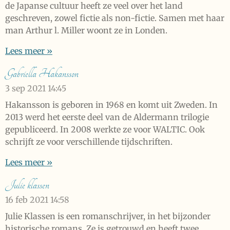
de Japanse cultuur heeft ze veel over het land
geschreven, zowel fictie als non-fictie. Samen met haar
man Arthur l. Miller woont ze in Londen.
Lees meer »
Gabriella Hakansson
3 sep 2021
14:45
Hakansson is geboren in 1968 en komt uit Zweden. In
2013 werd het eerste deel van de Aldermann trilogie
gepubliceerd. In 2008 werkte ze voor WALTIC. Ook
schrijft ze voor verschillende tijdschriften.
Lees meer »
Julie klassen
16 feb 2021
14:58
Julie Klassen is een romanschrijver, in het bijzonder
historische romans. Ze is getrouwd en heeft twee