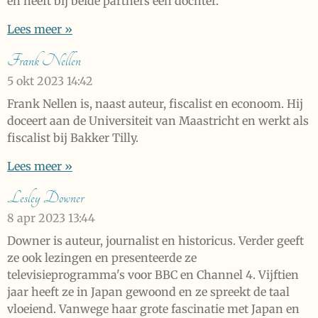
en heeft bij beide partners een dochter.
Lees meer »
Frank Nellen
5 okt 2023
14:42
Frank Nellen is, naast auteur, fiscalist en econoom. Hij
doceert aan de Universiteit van Maastricht en werkt als
fiscalist bij Bakker Tilly.
Lees meer »
Lesley Downer
8 apr 2023
13:44
Downer is auteur, journalist en historicus. Verder geeft
ze ook lezingen en presenteerde ze
televisieprogramma's voor BBC en Channel 4. Vijftien
jaar heeft ze in Japan gewoond en ze spreekt de taal
vloeiend. Vanwege haar grote fascinatie met Japan en