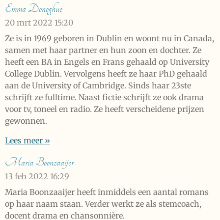
Emma Donoghue
20 mrt 2022
15:20
Ze is in 1969 geboren in Dublin en woont nu in Canada,
samen met haar partner en hun zoon en dochter. Ze
heeft een BA in Engels en Frans gehaald op University
College Dublin. Vervolgens heeft ze haar PhD gehaald
aan de University of Cambridge. Sinds haar 23ste
schrijft ze fulltime. Naast fictie schrijft ze ook drama
voor tv, toneel en radio. Ze heeft verscheidene prijzen
gewonnen.
Lees meer »
Maria Boonzaaijer
13 feb 2022
16:29
Maria Boonzaaijer heeft inmiddels een aantal romans
op haar naam staan. Verder werkt ze als stemcoach,
docent drama en chansonnière.