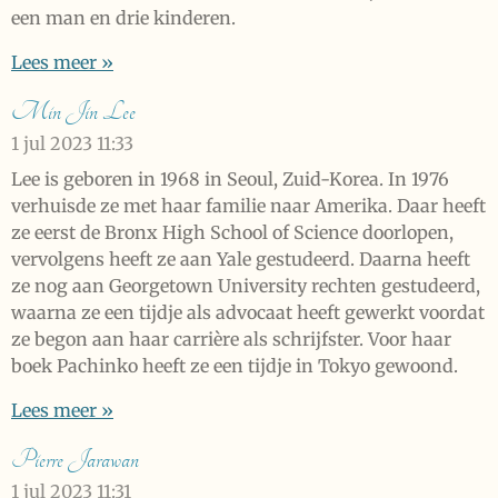
een man en drie kinderen.
Lees meer »
Min Jin Lee
1 jul 2023
11:33
Lee is geboren in 1968 in Seoul, Zuid-Korea. In 1976
verhuisde ze met haar familie naar Amerika. Daar heeft
ze eerst de Bronx High School of Science doorlopen,
vervolgens heeft ze aan Yale gestudeerd. Daarna heeft
ze nog aan Georgetown University rechten gestudeerd,
waarna ze een tijdje als advocaat heeft gewerkt voordat
ze begon aan haar carrière als schrijfster. Voor haar
boek Pachinko heeft ze een tijdje in Tokyo gewoond.
Lees meer »
Pierre Jarawan
1 jul 2023
11:31