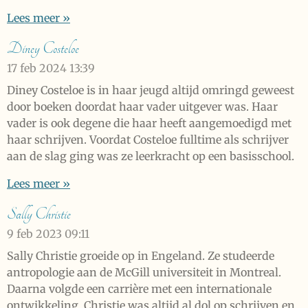
Lees meer »
Diney Costeloe
17 feb 2024
13:39
Diney Costeloe is in haar jeugd altijd omringd geweest
door boeken doordat haar vader uitgever was. Haar
vader is ook degene die haar heeft aangemoedigd met
haar schrijven. Voordat Costeloe fulltime als schrijver
aan de slag ging was ze leerkracht op een basisschool.
Lees meer »
Sally Christie
9 feb 2023
09:11
Sally Christie groeide op in Engeland. Ze studeerde
antropologie aan de McGill universiteit in Montreal.
Daarna volgde een carrière met een internationale
ontwikkeling. Christie was altijd al dol op schrijven en