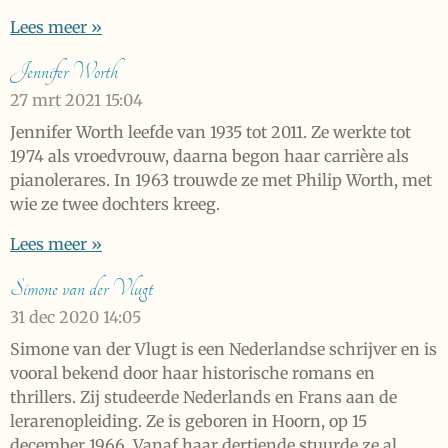
Lees meer »
Jennifer Worth
27 mrt 2021
15:04
Jennifer Worth leefde van 1935 tot 2011. Ze werkte tot
1974 als vroedvrouw, daarna begon haar carrière als
pianolerares. In 1963 trouwde ze met Philip Worth, met
wie ze twee dochters kreeg.
Lees meer »
Simone van der Vlugt
31 dec 2020
14:05
Simone van der Vlugt is een Nederlandse schrijver en is
vooral bekend door haar historische romans en
thrillers. Zij studeerde Nederlands en Frans aan de
lerarenopleiding. Ze is geboren in Hoorn, op 15
december 1966. Vanaf haar dertiende stuurde ze al