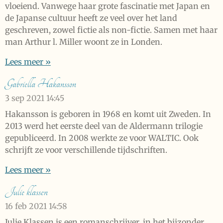
vloeiend. Vanwege haar grote fascinatie met Japan en
de Japanse cultuur heeft ze veel over het land
geschreven, zowel fictie als non-fictie. Samen met haar
man Arthur l. Miller woont ze in Londen.
Lees meer »
Gabriella Hakansson
3 sep 2021
14:45
Hakansson is geboren in 1968 en komt uit Zweden. In
2013 werd het eerste deel van de Aldermann trilogie
gepubliceerd. In 2008 werkte ze voor WALTIC. Ook
schrijft ze voor verschillende tijdschriften.
Lees meer »
Julie klassen
16 feb 2021
14:58
Julie Klassen is een romanschrijver, in het bijzonder