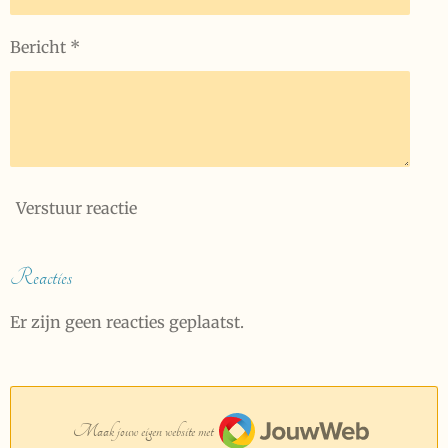
Bericht *
Verstuur reactie
Reacties
Er zijn geen reacties geplaatst.
JouwWeb
Maak jouw eigen website met