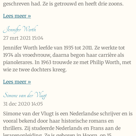
geschreven had. Ze is getrouwd en heeft drie zoons.
Lees meer »
Jennifer Worth
27 mrt 2021
15:04
Jennifer Worth leefde van 1935 tot 2011. Ze werkte tot
1974 als vroedvrouw, daarna begon haar carrière als
pianolerares. In 1963 trouwde ze met Philip Worth, met
wie ze twee dochters kreeg.
Lees meer »
Simone van der Vlugt
31 dec 2020
14:05
Simone van der Vlugt is een Nederlandse schrijver en is
vooral bekend door haar historische romans en
thrillers. Zij studeerde Nederlands en Frans aan de
lerarenopleiding. Ze is geboren in Hoorn, op 15