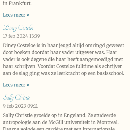
in Frankfurt.
Lees meer »
Diney Costeloe
17 feb 2024
13:39
Diney Costeloe is in haar jeugd altijd omringd geweest
door boeken doordat haar vader uitgever was. Haar
vader is ook degene die haar heeft aangemoedigd met
haar schrijven. Voordat Costeloe fulltime als schrijver
aan de slag ging was ze leerkracht op een basisschool.
Lees meer »
Sally Christie
9 feb 2023
09:11
Sally Christie groeide op in Engeland. Ze studeerde
antropologie aan de McGill universiteit in Montreal.
Daarna volgde een carrière met een internationale