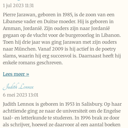
1 jul 2023
11:31
Pierre Jarawan, geboren in 1985, is de zoon van een
Libanese vader en Duitse moeder. Hij is geboren in
Amman, Jordanië. Zijn ouders zijn naar Jordanië
gegaan op de vlucht voor de burgeroorlog in Libanon.
Toen hij drie jaar was ging Jarawan met zijn ouders
naar München. Vanaf 2009 is hij actief in de poetry
slams, waarin hij erg succesvol is. Daarnaast heeft hij
enkele romans geschreven.
Lees meer »
Judith Lennox
6 mei 2023
13:01
Judith Lennox is geboren in 1953 in Salisbury. Op haar
achttiende ging ze naar de universiteit om de Engelse
taal- en letterkunde te studeren. In 1996 brak ze door
als schrijver, hoewel ze daarvoor al een aantal boeken