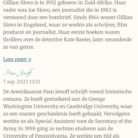
Gillian Slovo is in 1952 geboren in Zuid-Afrika. Haar
vader was Joe Slovo, een journalist die in 1982 is
vermoord door een bombrief. Sinds 1964 woont Gillian
Slovo in Engeland, waar ze werkte als schrijver, film
producer en journalist. Haar eerste boeken waren
thrillers over de detective Kate Baeier, later veranderde
ze van genre.
Lees meer »
Pam Jenoff
7 sep 2023
13:33
De Amerikaanse Pam Jenoff schrijft vooral historische
romans. Ze heeft gestudeerd aan de George
Washington University en Cambridge University, waar
ze een master geschiedenis heeft gehaald. Vervolgens
werkte ze als Special Assistent voor de Secretary of the
Army. In 1998 ging ze rechten studeren aan de
University of Pennsylvania. Ze werkte een tijd als