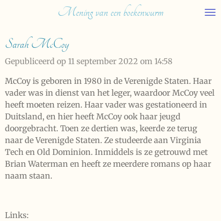
Mening van een boekenwurm
Ga
direct
naar
Sarah McCoy
de
hoofdinhoud
Gepubliceerd op 11 september 2022 om 14:58
McCoy is geboren in 1980 in de Verenigde Staten. Haar
vader was in dienst van het leger, waardoor McCoy veel
heeft moeten reizen. Haar vader was gestationeerd in
Duitsland, en hier heeft McCoy ook haar jeugd
doorgebracht. Toen ze dertien was, keerde ze terug
naar de Verenigde Staten. Ze studeerde aan Virginia
Tech en Old Dominion. Inmiddels is ze getrouwd met
Brian Waterman en heeft ze meerdere romans op haar
naam staan.
Links: