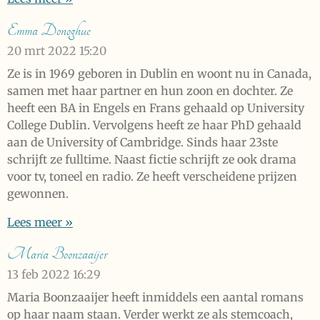
Emma Donoghue
20 mrt 2022
15:20
Ze is in 1969 geboren in Dublin en woont nu in Canada,
samen met haar partner en hun zoon en dochter. Ze
heeft een BA in Engels en Frans gehaald op University
College Dublin. Vervolgens heeft ze haar PhD gehaald
aan de University of Cambridge. Sinds haar 23ste
schrijft ze fulltime. Naast fictie schrijft ze ook drama
voor tv, toneel en radio. Ze heeft verscheidene prijzen
gewonnen.
Lees meer »
Maria Boonzaaijer
13 feb 2022
16:29
Maria Boonzaaijer heeft inmiddels een aantal romans
op haar naam staan. Verder werkt ze als stemcoach,