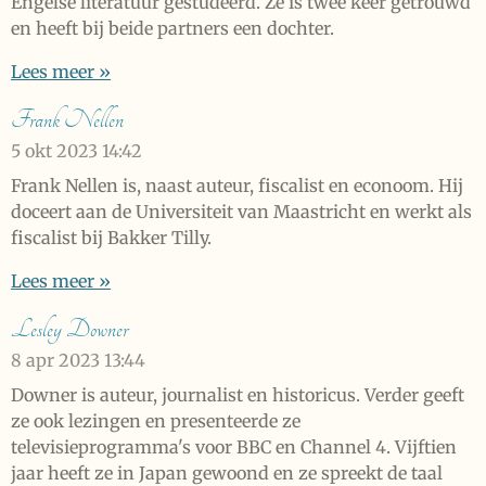
Engelse literatuur gestudeerd. Ze is twee keer getrouwd
en heeft bij beide partners een dochter.
Lees meer »
Frank Nellen
5 okt 2023
14:42
Frank Nellen is, naast auteur, fiscalist en econoom. Hij
doceert aan de Universiteit van Maastricht en werkt als
fiscalist bij Bakker Tilly.
Lees meer »
Lesley Downer
8 apr 2023
13:44
Downer is auteur, journalist en historicus. Verder geeft
ze ook lezingen en presenteerde ze
televisieprogramma's voor BBC en Channel 4. Vijftien
jaar heeft ze in Japan gewoond en ze spreekt de taal