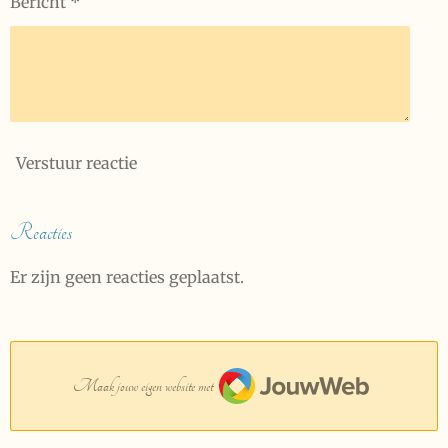
Bericht *
Verstuur reactie
Reacties
Er zijn geen reacties geplaatst.
JouwWeb
Maak jouw eigen website met